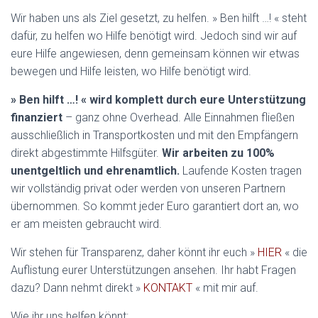
Wir haben uns als Ziel gesetzt, zu helfen. » Ben hilft …! « steht
dafür, zu helfen wo Hilfe benötigt wird. Jedoch sind wir auf
eure Hilfe angewiesen, denn gemeinsam können wir etwas
bewegen und Hilfe leisten, wo Hilfe benötigt wird.
» Ben hilft …! « wird komplett durch eure Unterstützung
finanziert
– ganz ohne Overhead. Alle Einnahmen fließen
ausschließlich in Transportkosten und mit den Empfängern
direkt abgestimmte Hilfsgüter.
Wir arbeiten zu 100%
unentgeltlich und ehrenamtlich.
Laufende Kosten tragen
wir vollständig privat oder werden von unseren Partnern
übernommen. So kommt jeder Euro garantiert dort an, wo
er am meisten gebraucht wird.
Wir stehen für Transparenz, daher könnt ihr euch »
HIER
« die
Auflistung eurer Unterstützungen ansehen. Ihr habt Fragen
dazu? Dann nehmt direkt »
KONTAKT
« mit mir auf.
Wie ihr uns helfen könnt: