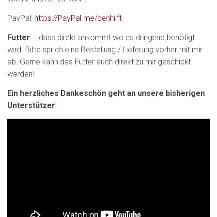
PayPal:
https://PayPal.me/benhilft
Futter
– dass direkt ankommt wo es dringend benötigt
wird. Bitte sprich eine Bestellung / Lieferung vorher mit mir
ab. Gerne kann das Futter auch direkt zu mir geschickt
werden!
Ein herzliches Dankeschön geht an unsere bisherigen
Unterstützer
!