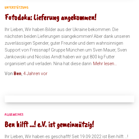
UNTERSTÜTZUNG
Fotodoku: Lieferung angekommen!
Ihr Lieben, Wir haben Bilder aus der Ukraine bekommen. Die
nächsten beiden Lieferungen siangekommen! Aber dank unseren
zuverlässigen Spender, guter Freunde und dem wahnsinnigen
Support von Fressnapf Gruppe München um Sven Mauer, Sven
Jankowski und Nicolas Arndt haben wir gut 800 kg Futter
organisiert und verladen. Nina hat diese dann
Mehr lesen…
Von
Ben
,
4 Jahren
vor
ALLGEMEINES
Ben hilft …! e.V. ist gemeinnützig!
Ihr Lieben, Wir haben es geschafft! Seit 19.09.2022 ist Ben hilft …!