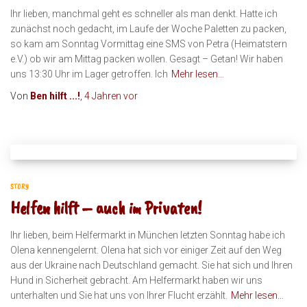
Ihr lieben, manchmal geht es schneller als man denkt. Hatte ich
zunächst noch gedacht, im Laufe der Woche Paletten zu packen,
so kam am Sonntag Vormittag eine SMS von Petra (Heimatstern
e.V.) ob wir am Mittag packen wollen. Gesagt – Getan! Wir haben
uns 13:30 Uhr im Lager getroffen. Ich
Mehr lesen…
Von
Ben hilft ...!
,
4 Jahren
vor
STORY
Helfen hilft – auch im Privaten!
Ihr lieben, beim Helfermarkt in München letzten Sonntag habe ich
Olena kennengelernt. Olena hat sich vor einiger Zeit auf den Weg
aus der Ukraine nach Deutschland gemacht. Sie hat sich und Ihren
Hund in Sicherheit gebracht. Am Helfermarkt haben wir uns
unterhalten und Sie hat uns von Ihrer Flucht erzählt.
Mehr lesen…