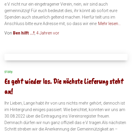
e.V. nicht nur ein eingetragener Verein, nein, wir sind auch
gemeinnützig! Für euch bedeutet dies, ihr könnt ab sofort eure
Spenden auch steuerlich geltend machen. Hierfür teilt uns im
Anschluss bitte eure Adresse mit, so dass wir eine
Mehr lesen…
Von
Ben hilft ...!
,
4 Jahren
vor
STORY
Es geht wieder los. Die nächste Lieferung steht
an!
Ihr Lieben, Lange habt ihr von uns nichts mehr gehört, dennoch ist
im Hintergrund einiges passiert. Wie berichtet, konnten wir uns am
30.08.2022 über die Eintragung ins Vereinsregister freuen.
Demnach dürfen wir nun ganz offiziell das e.V. tragen.Als nächsten
Schritt streben wir die Anerkennung der Gemeinnützigkeit an –