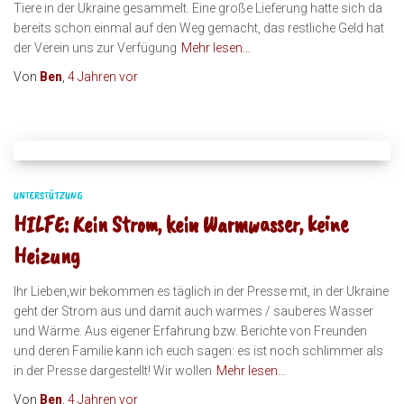
Tiere in der Ukraine gesammelt. Eine große Lieferung hatte sich da
bereits schon einmal auf den Weg gemacht, das restliche Geld hat
der Verein uns zur Verfügung
Mehr lesen…
Von
Ben
,
4 Jahren
vor
UNTERSTÜTZUNG
HILFE: Kein Strom, kein Warmwasser, keine
Heizung
Ihr Lieben,wir bekommen es täglich in der Presse mit, in der Ukraine
geht der Strom aus und damit auch warmes / sauberes Wasser
und Wärme. Aus eigener Erfahrung bzw. Berichte von Freunden
und deren Familie kann ich euch sagen: es ist noch schlimmer als
in der Presse dargestellt! Wir wollen
Mehr lesen…
Von
Ben
,
4 Jahren
vor