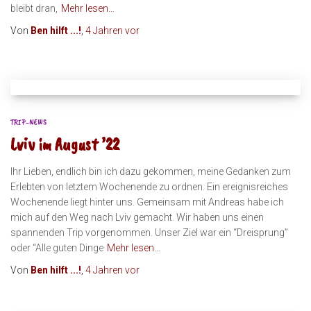
bleibt dran,
Mehr lesen…
Von
Ben hilft ...!
,
4 Jahren
vor
TRIP-NEWS
Lviv im August ’22
Ihr Lieben, endlich bin ich dazu gekommen, meine Gedanken zum
Erlebten von letztem Wochenende zu ordnen. Ein ereignisreiches
Wochenende liegt hinter uns. Gemeinsam mit Andreas habe ich
mich auf den Weg nach Lviv gemacht. Wir haben uns einen
spannenden Trip vorgenommen. Unser Ziel war ein “Dreisprung”
oder “Alle guten Dinge
Mehr lesen…
Von
Ben hilft ...!
,
4 Jahren
vor