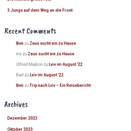
3 Jungs auf dem Weg an die Front
Recent Comments
Ben
zu
Zeus sucht ein zu Hause
Iris
zu
Zeus sucht ein zu Hause
Ulfried Maibon
zu
Lviv im August ’22
Bart
zu
Lviv im August ’22
Ben
zu
Trip nach Lviv – Ein Reisebericht
Archives
Dezember 2023
Oktober 2023