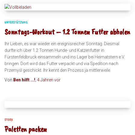
UNTERSTÜTZUNG
Sonntags-Workout – 1.2 Tonnen Futter abholen
Ihr Lieben, es war wieder ein ereignisreicher Sonntag. Diesmal
durfte ich über 1.2 Tonnen Hunde- und Katzenfutter in
Fürstenfeldbruck einsammeln und ins Lager bei Heimatstern e.V.
bringen. Dort wird das Futter verpackt und via Spedition nach
Przemyśl geschickt. Ihr kennt den Prozess ja mittlerweile.
Von
Ben hilft ...!
,
4 Jahren
vor
STORY
Paletten packen