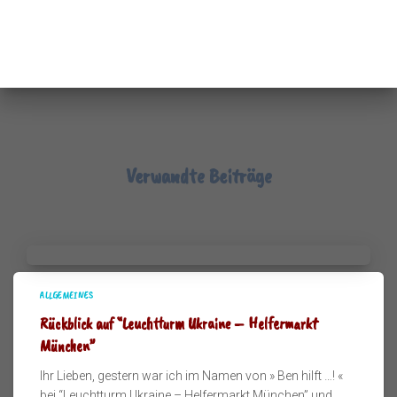
Verwandte Beiträge
ALLGEMEINES
Rückblick auf “Leuchtturm Ukraine – Helfermarkt
München”
Ihr Lieben, gestern war ich im Namen von » Ben hilft …! «
bei “Leuchtturm Ukraine – Helfermarkt München” und