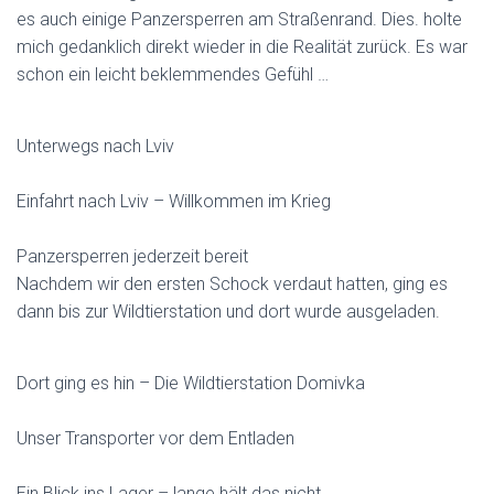
es auch einige Panzersperren am Straßenrand. Dies. holte
mich gedanklich direkt wieder in die Realität zurück. Es war
schon ein leicht beklemmendes Gefühl …
Unterwegs nach Lviv
Einfahrt nach Lviv – Willkommen im Krieg
Panzersperren jederzeit bereit
Nachdem wir den ersten Schock verdaut hatten, ging es
dann bis zur Wildtierstation und dort wurde ausgeladen.
Dort ging es hin – Die Wildtierstation Domivka
Unser Transporter vor dem Entladen
Ein Blick ins Lager – lange hält das nicht.