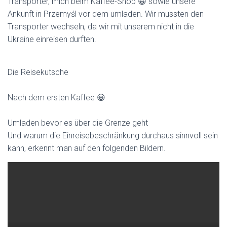
Transporter, mich beim Kaffee-Shop 😀 sowie unsere
Ankunft in Przemyśl vor dem umladen. Wir mussten den
Transporter wechseln, da wir mit unserem nicht in die
Ukraine einreisen durften.
Die Reisekutsche
Nach dem ersten Kaffee 😀
Umladen bevor es über die Grenze geht
Und warum die Einreisebeschränkung durchaus sinnvoll sein
kann, erkennt man auf den folgenden Bildern.