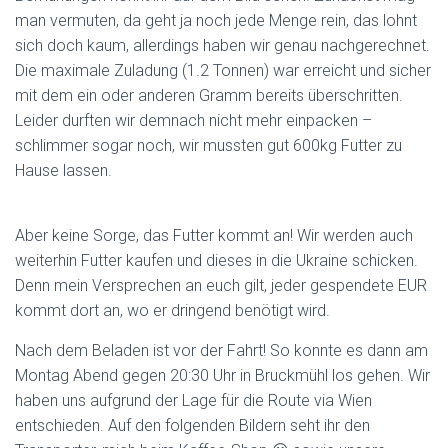
man vermuten, da geht ja noch jede Menge rein, das lohnt
sich doch kaum, allerdings haben wir genau nachgerechnet.
Die maximale Zuladung (1.2 Tonnen) war erreicht und sicher
mit dem ein oder anderen Gramm bereits überschritten.
Leider durften wir demnach nicht mehr einpacken –
schlimmer sogar noch, wir mussten gut 600kg Futter zu
Hause lassen.
Aber keine Sorge, das Futter kommt an! Wir werden auch
weiterhin Futter kaufen und dieses in die Ukraine schicken.
Denn mein Versprechen an euch gilt, jeder gespendete EUR
kommt dort an, wo er dringend benötigt wird.
Nach dem Beladen ist vor der Fahrt! So konnte es dann am
Montag Abend gegen 20:30 Uhr in Bruckmühl los gehen. Wir
haben uns aufgrund der Lage für die Route via Wien
entschieden. Auf den folgenden Bildern seht ihr den