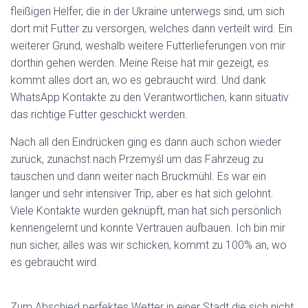
fleißigen Helfer, die in der Ukraine unterwegs sind, um sich
dort mit Futter zu versorgen, welches dann verteilt wird. Ein
weiterer Grund, weshalb weitere Futterlieferungen von mir
dorthin gehen werden. Meine Reise hat mir gezeigt, es
kommt alles dort an, wo es gebraucht wird. Und dank
WhatsApp Kontakte zu den Verantwortlichen, kann situativ
das richtige Futter geschickt werden.
Nach all den Eindrücken ging es dann auch schon wieder
zurück, zunächst nach Przemyśl um das Fahrzeug zu
tauschen und dann weiter nach Bruckmühl. Es war ein
langer und sehr intensiver Trip, aber es hat sich gelohnt.
Viele Kontakte wurden geknüpft, man hat sich persönlich
kennengelernt und konnte Vertrauen aufbauen. Ich bin mir
nun sicher, alles was wir schicken, kommt zu 100% an, wo
es gebraucht wird.
Zum Abschied perfektes Wetter in einer Stadt die sich nicht