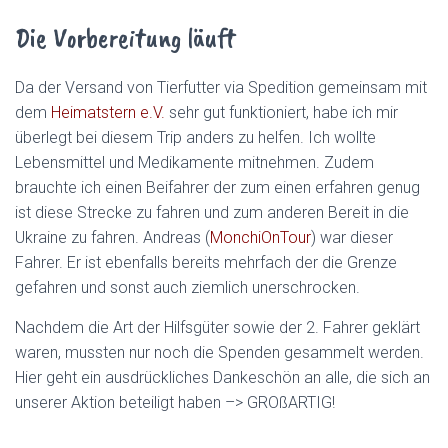
Die Vorbereitung läuft
Da der Versand von Tierfutter via Spedition gemeinsam mit
dem
Heimatstern e.V.
sehr gut funktioniert, habe ich mir
überlegt bei diesem Trip anders zu helfen. Ich wollte
Lebensmittel und Medikamente mitnehmen. Zudem
brauchte ich einen Beifahrer der zum einen erfahren genug
ist diese Strecke zu fahren und zum anderen Bereit in die
Ukraine zu fahren. Andreas (
MonchiOnTour
) war dieser
Fahrer. Er ist ebenfalls bereits mehrfach der die Grenze
gefahren und sonst auch ziemlich unerschrocken.
Nachdem die Art der Hilfsgüter sowie der 2. Fahrer geklärt
waren, mussten nur noch die Spenden gesammelt werden.
Hier geht ein ausdrückliches Dankeschön an alle, die sich an
unserer Aktion beteiligt haben –> GROßARTIG!