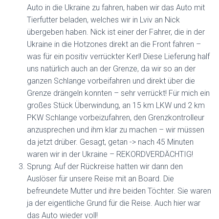
Auto in die Ukraine zu fahren, haben wir das Auto mit
Tierfutter beladen, welches wir in Lviv an Nick
übergeben haben. Nick ist einer der Fahrer, die in der
Ukraine in die Hotzones direkt an die Front fahren –
was für ein positiv verrückter Kerl! Diese Lieferung half
uns natürlich auch an der Grenze, da wir so an der
ganzen Schlange vorbeifahren und direkt über die
Grenze drängeln konnten – sehr verrückt! Für mich ein
großes Stück Überwindung, an 15 km LKW und 2 km
PKW Schlange vorbeizufahren, den Grenzkontrolleur
anzusprechen und ihm klar zu machen – wir müssen
da jetzt drüber. Gesagt, getan -> nach 45 Minuten
waren wir in der Ukraine – REKORDVERDÄCHTIG!
Sprung: Auf der Rückreise hatten wir dann den
Auslöser für unsere Reise mit an Board. Die
befreundete Mutter und ihre beiden Töchter. Sie waren
ja der eigentliche Grund für die Reise. Auch hier war
das Auto wieder voll!