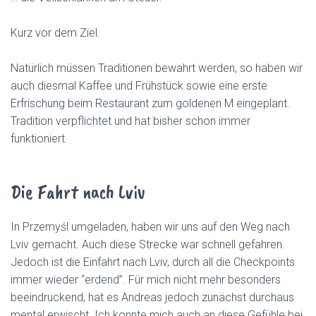
Kurz vor dem Ziel.
Natürlich müssen Traditionen bewahrt werden, so haben wir
auch diesmal Kaffee und Frühstück sowie eine erste
Erfrischung beim Restaurant zum goldenen M eingeplant.
Tradition verpflichtet und hat bisher schon immer
funktioniert.
Die Fahrt nach Lviv
In Przemyśl umgeladen, haben wir uns auf den Weg nach
Lviv gemacht. Auch diese Strecke war schnell gefahren.
Jedoch ist die Einfahrt nach Lviv, durch all die Checkpoints
immer wieder “erdend”. Für mich nicht mehr besonders
beeindruckend, hat es Andreas jedoch zunächst durchaus
mental erwischt. Ich konnte mich auch an diese Gefühle bei