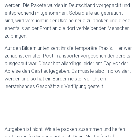
werden. Die Pakete wurden in Deutschland vorgepackt und
entsprechend mitgenommen. Sobald alle aufgebraucht
sind, wird versucht in der Ukraine neue zu packen und diese
ebenfalls an der Front an die dort verbleibenden Menschen
zu bringen.
Auf den Bildern unten seht ihr die temporäre Praxis. Hier war
zunächst ein alter Post-Transporter vorgesehen der bereits
ausgebaut war. Dieser hat allerdings leider am Tag vor der
Abreise den Geist aufgegeben. Es musste also improvisiert
werden und so hat ein Bürgermeister vor Ort ein
leerstehendes Geschäft zur Verfügung gestellt.
Aufgeben ist nicht! Wir alle packen zusammen und helfen
dort, wo Hilfe dringend nötig ist. Denn: Nur helfen hilft!