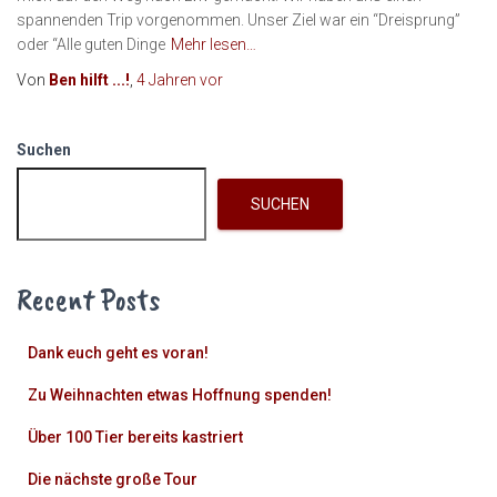
spannenden Trip vorgenommen. Unser Ziel war ein “Dreisprung”
oder “Alle guten Dinge
Mehr lesen…
Von
Ben hilft ...!
,
4 Jahren
vor
Suchen
SUCHEN
Recent Posts
Dank euch geht es voran!
Zu Weihnachten etwas Hoffnung spenden!
Über 100 Tier bereits kastriert
Die nächste große Tour