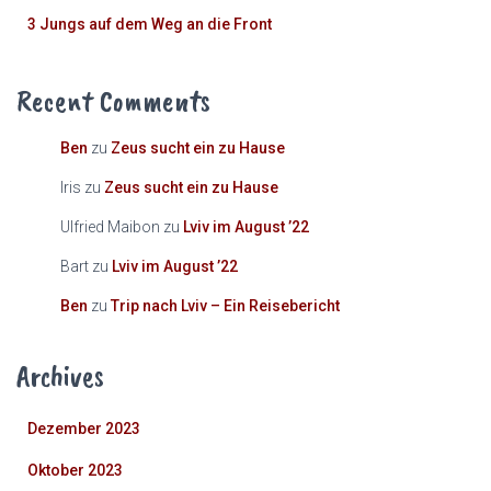
3 Jungs auf dem Weg an die Front
Recent Comments
Ben
zu
Zeus sucht ein zu Hause
Iris
zu
Zeus sucht ein zu Hause
Ulfried Maibon
zu
Lviv im August ’22
Bart
zu
Lviv im August ’22
Ben
zu
Trip nach Lviv – Ein Reisebericht
Archives
Dezember 2023
Oktober 2023