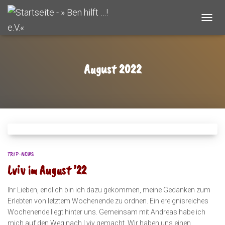
NAVIG
UMSC
August 2022
TRIP-NEWS
Lviv im August ’22
Ihr Lieben, endlich bin ich dazu gekommen, meine Gedanken zum
Erlebten von letztem Wochenende zu ordnen. Ein ereignisreiches
Wochenende liegt hinter uns. Gemeinsam mit Andreas habe ich
mich auf den Weg nach Lviv gemacht. Wir haben uns einen