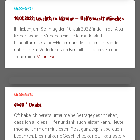
ALLGEMEINES
10.07.2022: Leuchtturm Ukraine – Helfermarkt München
Ihr lieben, am Sonntag den 10. Juli 2022 findet in der Alten
Kongresshalle München ein Helfermarkt statt:
Leuchtturm Ukraine –Helfermarkt München Ich werde
natürlich zur Vertretung von Ben hilft …! dabei sein und
freue mich
Mehr lesen…
ALLGEMEINES
4540 * Danke
Oft habe ich bereits unter meine Beiträge geschrieben,
dass ich all diese Hilfe nur dank euch leisten kann. Heute
möchte ich mich mit diesem Post ganz explizit bei euch
bedanken. Diesmal keine Geschichte, keine Einkaufsstory