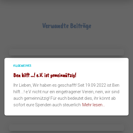
Verwandte Beiträge
ALLGEMEINES
Ben hilft …! e.V. ist gemeinnützig!
Ihr Lieben, Wir haben es geschafft! Seit 19.09.2022 ist Ben
hilft …! e.V. nicht nur ein eingetragener Verein, nein, wir sind
auch gemeinnützig! Für euch bedeutet dies, ihr könnt ab
sofort eure Spenden auch steuerlich
Mehr lesen…