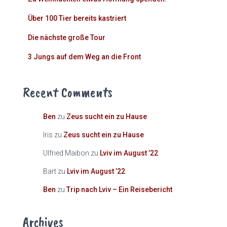
Über 100 Tier bereits kastriert
Die nächste große Tour
3 Jungs auf dem Weg an die Front
Recent Comments
Ben
zu
Zeus sucht ein zu Hause
Iris
zu
Zeus sucht ein zu Hause
Ulfried Maibon
zu
Lviv im August ’22
Bart
zu
Lviv im August ’22
Ben
zu
Trip nach Lviv – Ein Reisebericht
Archives