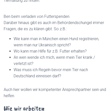
Tierhaltung zu finden.
R
P
E
N
Ben beim verladen von Futterspenden.
#
Darüber hinaus gibt es auch im Behördendschungel immer
Fragen, die es zu klären gibt. So z.B.:
Wie kann man in München einen Hund registrieren,
wenn man nur Ukrainisch spricht?
Wo kann man Hilfe für z.B. Futter erhalten?
An wen wende ich mich, wenn mein Tier krank /
verletzt ist?
Was muss ich Regeln bevor mein Tier nach
Deutschland einreisen darf?
Auch hier wollen wir kompetenter Ansprechpartner sein und
helfen.
Wie wir arbeiten