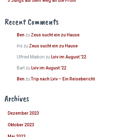
3 Jungs auf dem Weg an die Front
Recent Comments
Ben
zu
Zeus sucht ein zu Hause
Iris
zu
Zeus sucht ein zu Hause
Ulfried Maibon
zu
Lviv im August ’22
Bart
zu
Lviv im August ’22
Ben
zu
Trip nach Lviv – Ein Reisebericht
Archives
Dezember 2023
Oktober 2023
Mai 2023