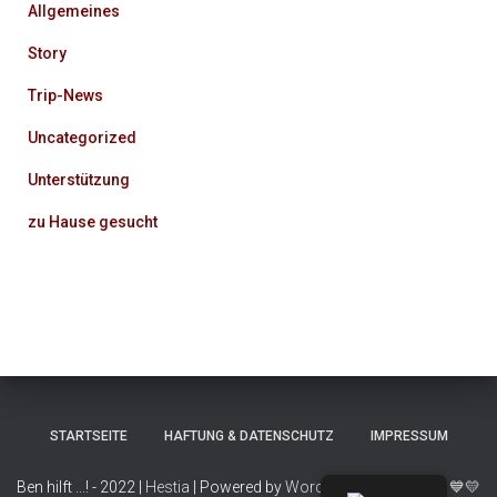
Allgemeines
Story
Trip-News
Uncategorized
Unterstützung
zu Hause gesucht
STARTSEITE
HAFTUNG & DATENSCHUTZ
IMPRESSUM
Ben hilft ...! - 2022 |
Hestia
| Powered by
WordPress
| Made with
💙💛