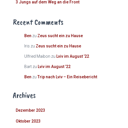
3 Jungs auf dem Weg an die Front
Recent Comments
Ben
zu
Zeus sucht ein zu Hause
Iris
zu
Zeus sucht ein zu Hause
Ulfried Maibon
zu
Lviv im August ’22
Bart
zu
Lviv im August ’22
Ben
zu
Trip nach Lviv – Ein Reisebericht
Archives
Dezember 2023
Oktober 2023