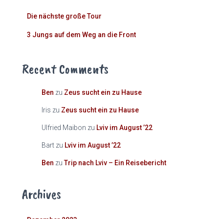
Die nächste große Tour
3 Jungs auf dem Weg an die Front
Recent Comments
Ben
zu
Zeus sucht ein zu Hause
Iris
zu
Zeus sucht ein zu Hause
Ulfried Maibon
zu
Lviv im August ’22
Bart
zu
Lviv im August ’22
Ben
zu
Trip nach Lviv – Ein Reisebericht
Archives