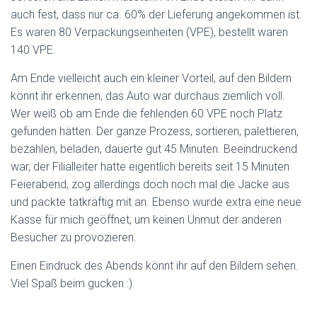
auch fest, dass nur ca. 60% der Lieferung angekommen ist.
Es waren 80 Verpackungseinheiten (VPE), bestellt waren
140 VPE.
Am Ende vielleicht auch ein kleiner Vorteil, auf den Bildern
könnt ihr erkennen, das Auto war durchaus ziemlich voll.
Wer weiß ob am Ende die fehlenden 60 VPE noch Platz
gefunden hätten. Der ganze Prozess, sortieren, palettieren,
bezahlen, beladen, dauerte gut 45 Minuten. Beeindruckend
war, der Filialleiter hatte eigentlich bereits seit 15 Minuten
Feierabend, zog allerdings doch noch mal die Jacke aus
und packte tatkräftig mit an. Ebenso wurde extra eine neue
Kasse für mich geöffnet, um keinen Unmut der anderen
Besucher zu provozieren.
Einen Eindruck des Abends könnt ihr auf den Bildern sehen.
Viel Spaß beim gucken :).