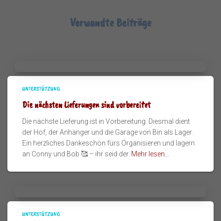
Verwandte Beiträge
UNTERSTÜTZUNG
Die nächsten Lieferungen sind vorbereitet
Die nächste Lieferung ist in Vorbereitung. Diesmal dient
der Hof, der Anhänger und die Garage von Bin als Lager.
Ein herzliches Dankeschön fürs Organisieren und lagern
an Conny und Bob 🥰 – ihr seid der
Mehr lesen…
UNTERSTÜTZUNG